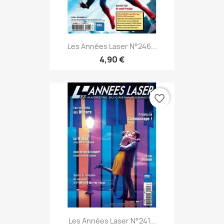
Les Années Laser N°246...
4,90 €
favorite_border
Les Années Laser N°241...