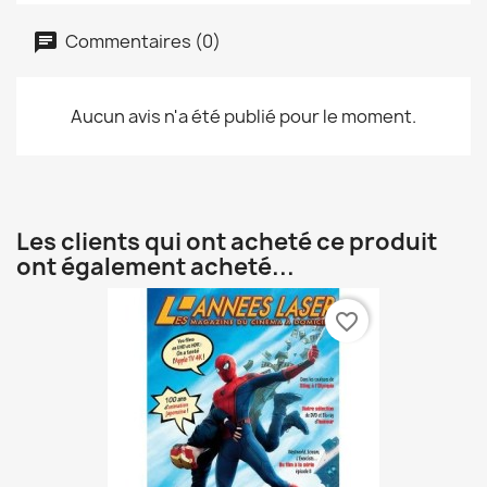
Commentaires (0)
Aucun avis n'a été publié pour le moment.
Les clients qui ont acheté ce produit
ont également acheté...
favorite_border