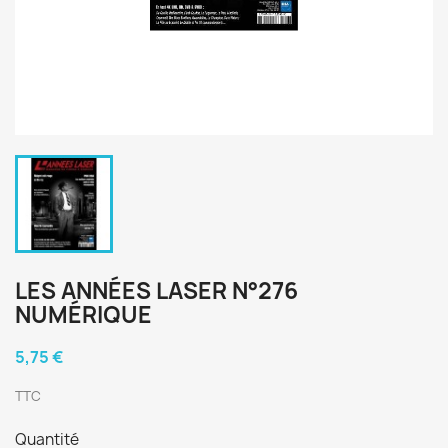
LES ANNÉES LASER N°276
NUMÉRIQUE
5,75 €
TTC
Quantité