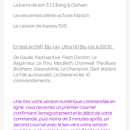
La barre de son 3.1.2 Bang & Olufsen
Les enceintes stéréo actives Klipsch
Le caisson de basses SVS
En test en DVD, Blu-ray, Ultra HD Blu-ray & SVOD :
De Gaulle, Radioactive, Flash Gordon, Le
Bagarreur, Le Trou, MacBeth, Cromwell, The Blues
Brothers, Gwendoline, Le Champion, Dark Waters,
La Fille au bracelet, Le Diable et les 10
commandements...
Une fois votre version numérique commandée en
ligne, vous recevrez un premier courriel
confirmant l'enregistrement et le débit de votre
commande, puis moins de 5 minutes après, un
second courriel avec le lien vers votre version