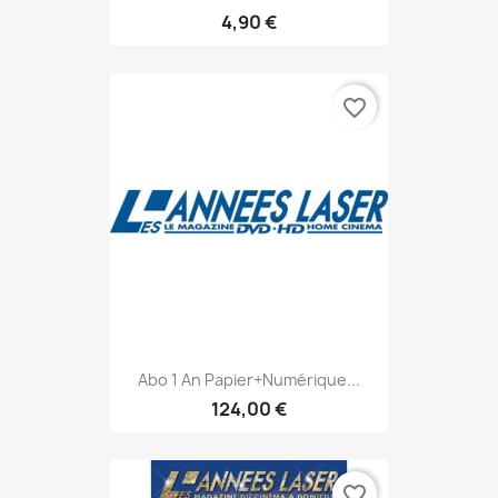
4,90 €
favorite_border
Abo 1 An Papier+numérique...
124,00 €
favorite_border