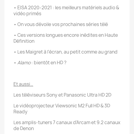
• EISA 2020-2021 : les meilleurs matériels audio &
vidéo primés
• On vous dévoile vos prochaines séries télé
• Ces versions longues encore inédites en Haute
Définition
• Les Maigret à l'écran, au petit comme au grand
•
Alamo
: bientôt en HD ?
Et aussi…
Les téléviseurs Sony et Panasonic Ultra HD 2D
Le vidéoprojecteur Viewsonic M2 Full HD & 3D
Ready
Les amplis-tuners 7 canaux d'Arcam et 9.2 canaux
de Denon