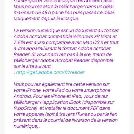
numérique et vers le kiosque
Les Années Laser
.
Vous pourrez alors la télécharger dans un délai
maximum de 48 h par le lien puis passé ce délai,
uniquement depuis le kiosque.
La version numérique est un document au format
Adobe Acrobat compatible Windows XP, Vista et
7. Elle est aussi compatible avec Mac OS X et tout
autre appareil lisant le format Adobe Acrobat
Reader. Si vous n'arrivez pas à la lire, merci de
télécharger Adobe Acrobat Reader disponible
sur le site suivant
:
http://get.adobe.com/fr/reader
Vous pouvez également lire cette version sur
votre iPhone, votre iPad ou votre smartphone
Android. Pour les iPhone et iPad, vous devez
télécharger l\'application iBook (disponible sur
l'AppStore) et installer le document PDF dans
votre appareil (soit à travers iTunes ou par le lien
présent dans le courriel de livraison de la version
numérique).