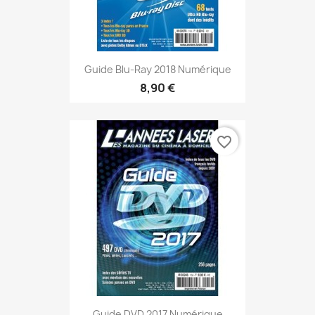
Guide Blu-Ray 2018 Numérique
8,90 €
favorite_border
Guide DVD 2017 Numérique