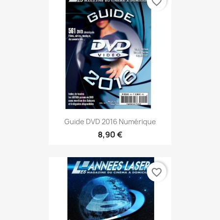
favorite_border
Guide DVD 2016 Numérique
8,90 €
favorite_border