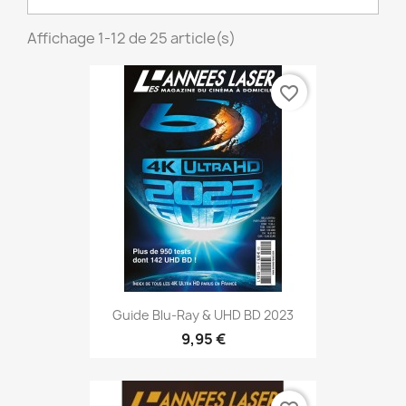
Affichage 1-12 de 25 article(s)
favorite_border
Guide Blu-Ray & UHD BD 2023
9,95 €