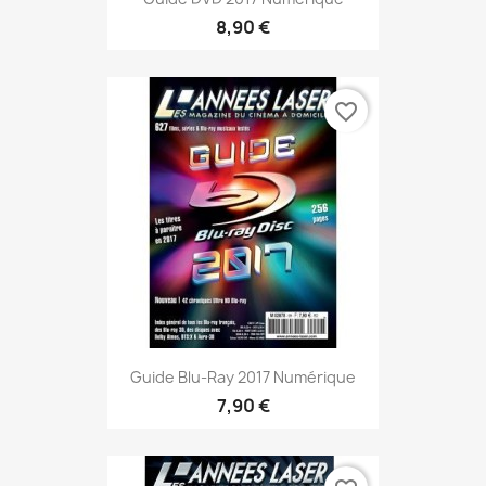
8,90 €
favorite_border
Guide Blu-Ray 2017 Numérique
7,90 €