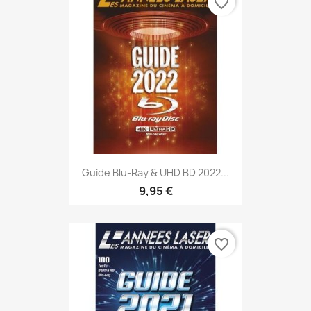
favorite_border
Guide Blu-Ray & UHD BD 2022...
9,95 €
favorite_border