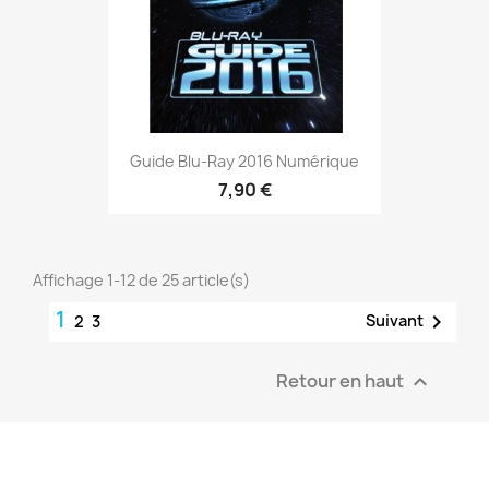
Guide Blu-Ray 2016 Numérique
7,90 €
Affichage 1-12 de 25 article(s)
1

Suivant
2
3
Retour en haut
