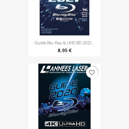
Guide Blu-Ray & UHD BD 2021...
8,95 €
favorite_border