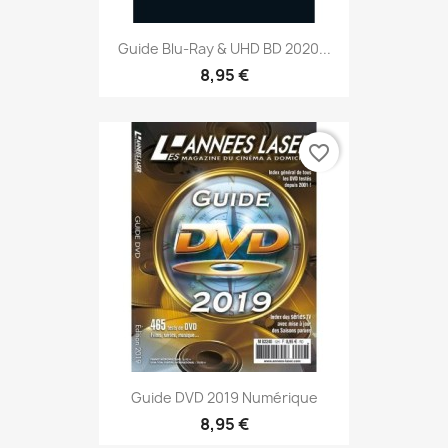
Guide Blu-Ray & UHD BD 2020...
8,95 €
favorite_border
Guide DVD 2019 Numérique
8,95 €