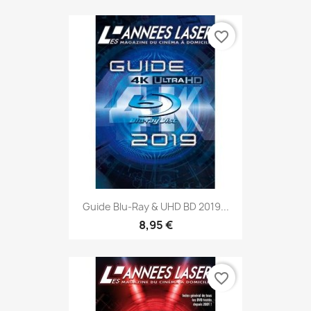
favorite_border
Guide Blu-Ray & UHD BD 2019...
8,95 €
favorite_border