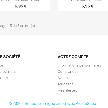
6,95 €
6,95 €
age 1-3 de 3 article(s)
E SOCIÉTÉ
VOTRE COMPTE
pos
Informations personnelles
ctez-nous
Commandes
u site
Avoirs
Adresses
Mes alertes
© 2026 - Boutique en ligne créée avec PrestaShop™