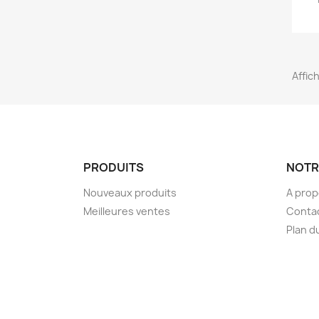
Affich
PRODUITS
NOTR
Nouveaux produits
A pro
Meilleures ventes
Conta
Plan d