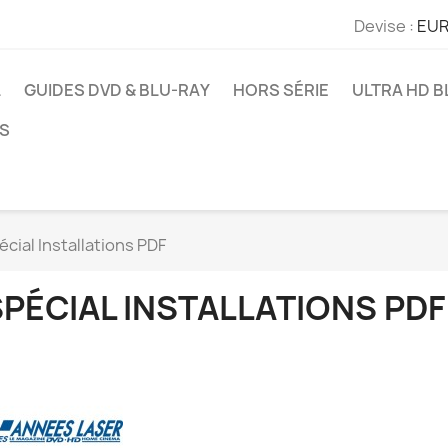
Devise :
EUR
L
GUIDES DVD & BLU-RAY
HORS SÉRIE
ULTRA HD B
S
écial Installations PDF
SPÉCIAL INSTALLATIONS PDF