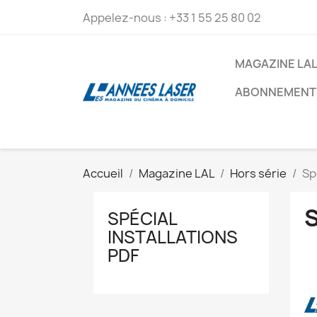
Appelez-nous :
+33 1 55 25 80 02
MAGAZINE LA
ABONNEMENT
Accueil
Magazine LAL
Hors série
Sp
SPÉCIAL
INSTALLATIONS
PDF