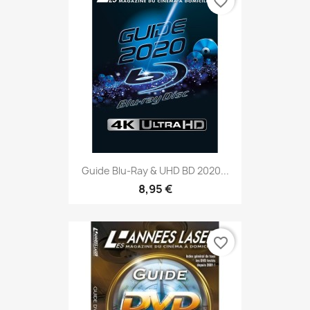
favorite_border
Guide Blu-Ray & UHD BD 2020...
8,95 €
favorite_border