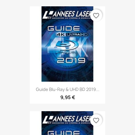
favorite_border
Guide Blu-Ray & UHD BD 2019...
9,95 €
favorite_border