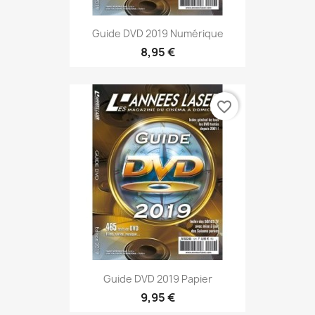
Guide DVD 2019 Numérique
8,95 €
favorite_border
Guide DVD 2019 Papier
9,95 €