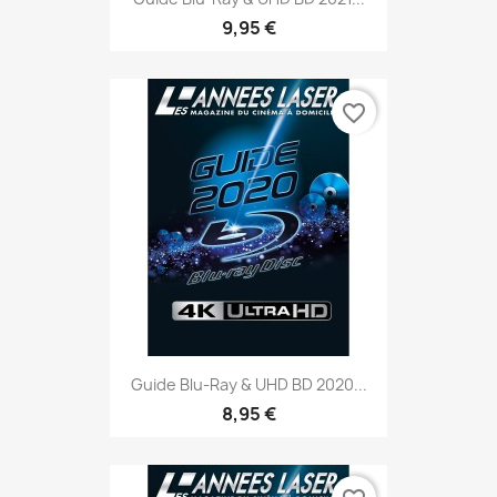
9,95 €
favorite_border
Guide Blu-Ray & UHD BD 2020...
8,95 €