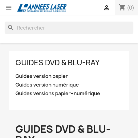
shopping_cart


(0)
search
GUIDES DVD & BLU-RAY
Guides version papier
Guides version numérique
Guides versions papier+numérique
GUIDES DVD & BLU-