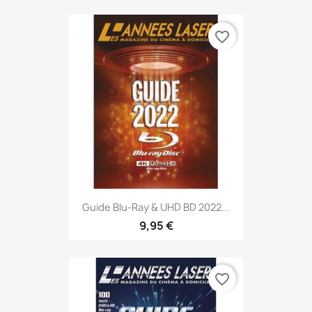
favorite_border
Guide Blu-Ray & UHD BD 2022...
9,95 €
favorite_border