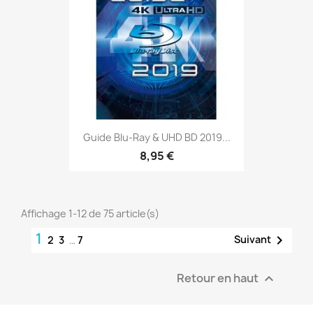
Guide Blu-Ray & UHD BD 2019...
8,95 €
Affichage 1-12 de 75 article(s)
1

Suivant
2
3
…
7
Retour en haut
