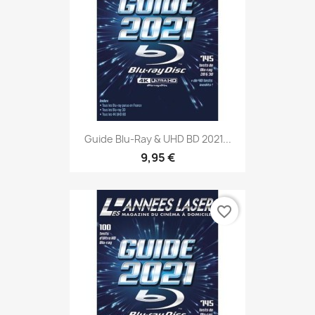
Guide Blu-Ray & UHD BD 2021...
9,95 €
favorite_border