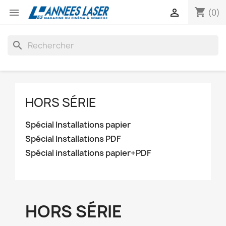
shopping_cart


(0)
search
HORS SÉRIE
Spécial Installations papier
Spécial Installations PDF
Spécial installations papier+PDF
HORS SÉRIE