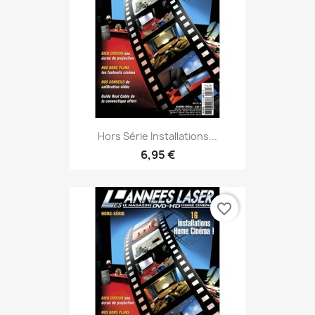
Hors Série Installations...
6,95 €
favorite_border