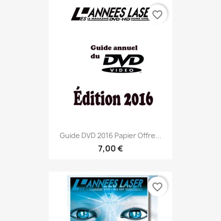
favorite_border
Guide DVD 2016 Papier Offre...
7,00 €
favorite_border