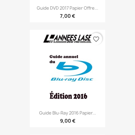
Guide DVD 2017 Papier Offre...
7,00 €
favorite_border
Guide Blu-Ray 2016 Papier...
9,00 €