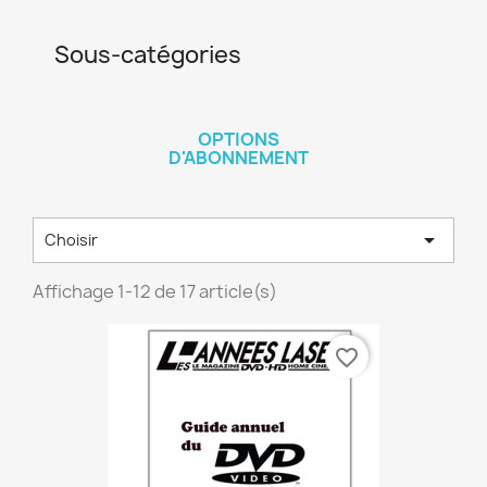
Sous-catégories
OPTIONS
D'ABONNEMENT

Choisir
Affichage 1-12 de 17 article(s)
favorite_border