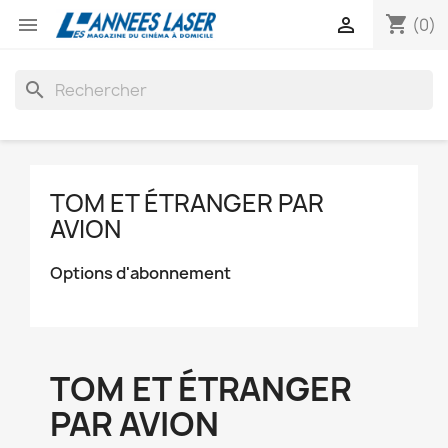
shopping_cart


(0)
search
TOM ET ÉTRANGER PAR
AVION
Options d'abonnement
TOM ET ÉTRANGER
PAR AVION