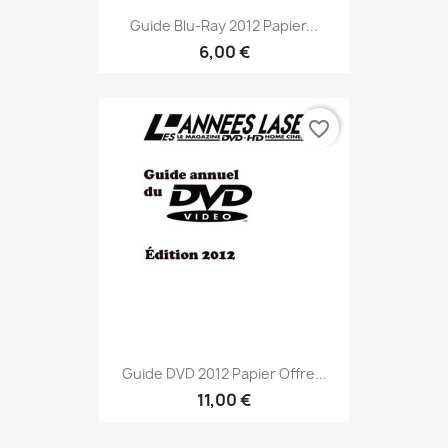
Guide Blu-Ray 2012 Papier...
6,00 €
favorite_border
Guide DVD 2012 Papier Offre...
11,00 €