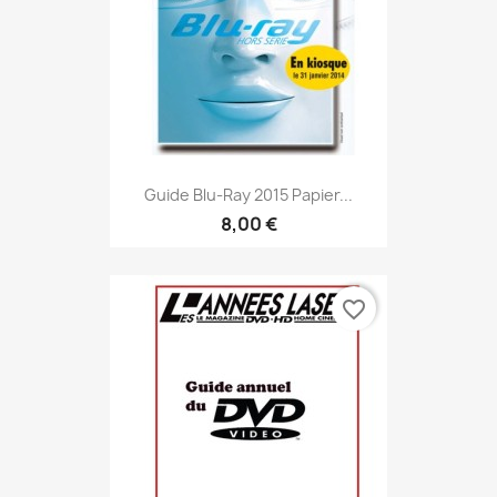
Guide Blu-Ray 2015 Papier...
8,00 €
favorite_border