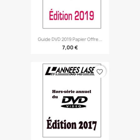
Guide DVD 2019 Papier Offre...
7,00 €
favorite_border