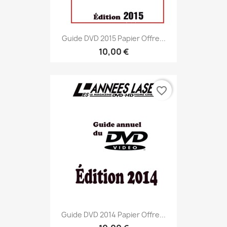
Guide DVD 2015 Papier Offre...
10,00 €
favorite_border
Guide DVD 2014 Papier Offre...