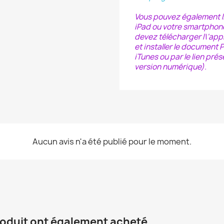
Vous pouvez également lir
iPad ou votre smartphone
devez télécharger l\'appl
et installer le document 
iTunes ou par le lien prés
version numérique).
Aucun avis n'a été publié pour le moment.
roduit ont également acheté...