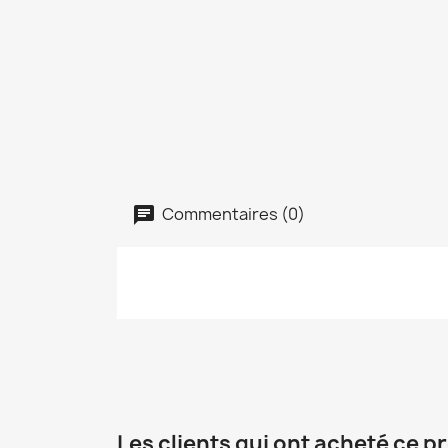
Commentaires (0)
Les clients qui ont acheté ce p