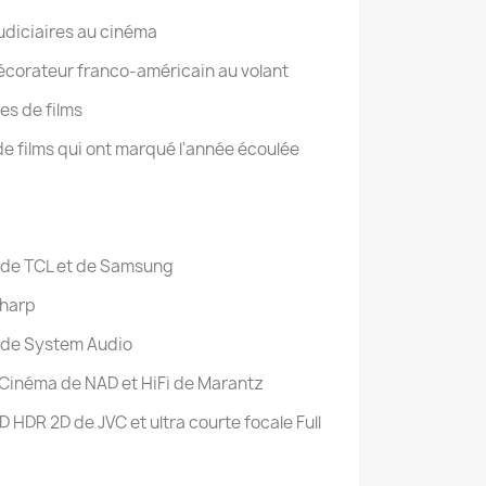
udiciaires au cinéma
corateur franco-américain au volant
es de films
de films qui ont marqué l'année écoulée
 de TCL et de Samsung
Sharp
2 de System Audio
Cinéma de NAD et HiFi de Marantz
 HDR 2D de JVC et ultra courte focale Full