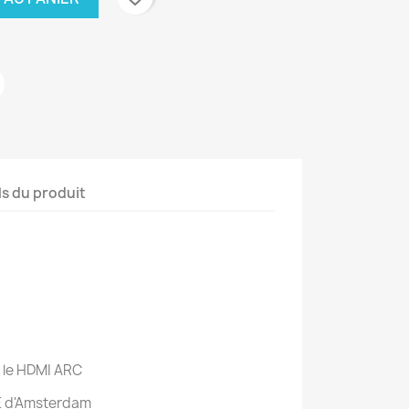
ls du produit
c le HDMI ARC
E d'Amsterdam