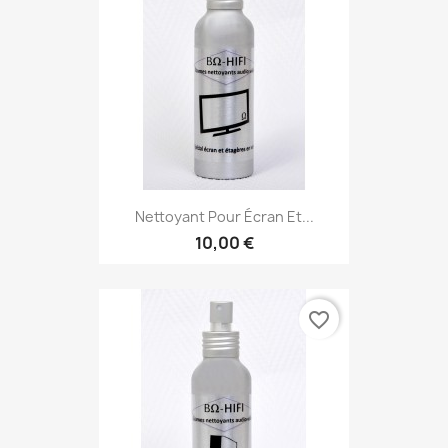
Nettoyant Pour Écran Et...
10,00 €
favorite_border