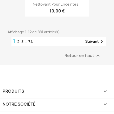
Nettoyant Pour Enceintes...
10,00 €
Affichage 1-12 de 881 article(s)
1

Suivant
2
3
…
74
Retour en haut

PRODUITS

NOTRE SOCIÉTÉ
