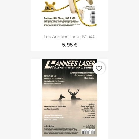
Les Années Laser N°340
5,95 €
favorite_border