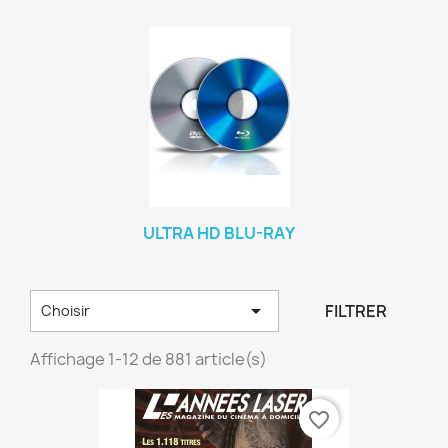
ULTRA HD BLU-RAY

FILTRER
Choisir
Affichage 1-12 de 881 article(s)
favorite_border