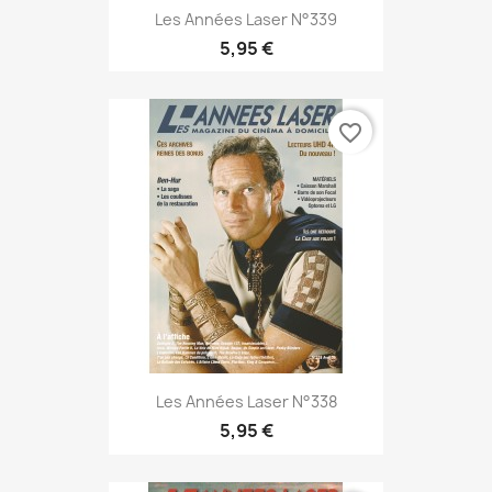
Les Années Laser N°339
5,95 €
favorite_border
Les Années Laser N°338
5,95 €