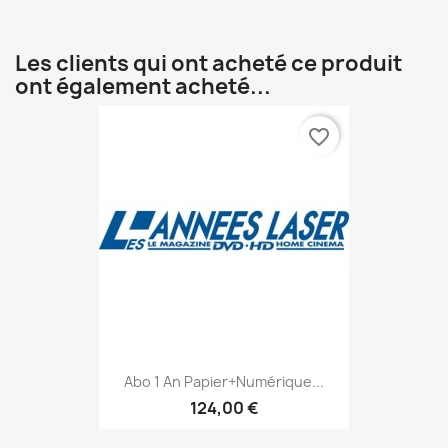
Les clients qui ont acheté ce produit
ont également acheté...
favorite_border
Abo 1 An Papier+numérique...
124,00 €