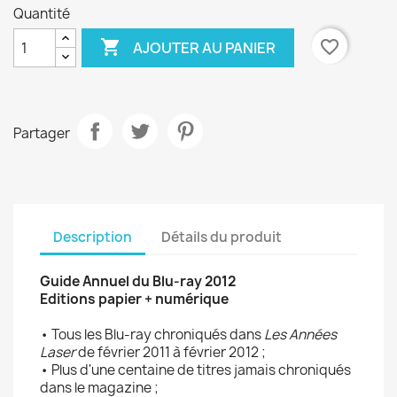
Quantité

favorite_border
AJOUTER AU PANIER
Partager
Description
Détails du produit
Guide Annuel du Blu-ray 2012
Editions papier + numérique
• Tous les Blu-ray chroniqués dans
Les Années
Laser
de février 2011 à février 2012 ;
• Plus d'une centaine de titres jamais chroniqués
dans le magazine ;