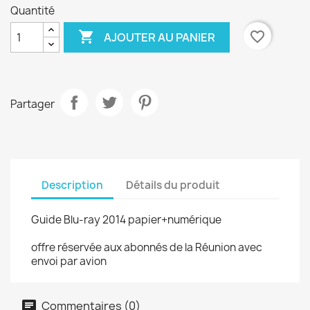
Quantité

favorite_border
AJOUTER AU PANIER
Partager
Description
Détails du produit
Guide Blu-ray 2014 papier+numérique
offre réservée aux abonnés de la Réunion avec
envoi par avion
Commentaires (0)