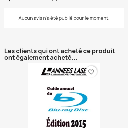
Aucun avis n'a été publié pour le moment.
Les clients qui ont acheté ce produit
ont également acheté...
favorite_border