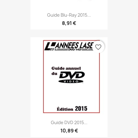
Guide Blu-Ray 2015...
8,91 €
favorite_border
Guide DVD 2015...
10,89 €