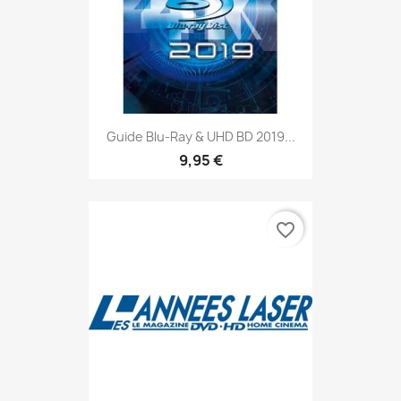
Guide Blu-Ray & UHD BD 2019...
9,95 €
favorite_border