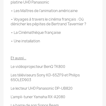
platine UHD Panasonic
• Les Maîtres de l'animation américaine
• Voyages à travers le cinéma français : Où
dénicher les pépites de Bertrand Tavernier ?
• La Cinémathèque française
• Une installation
Et aussi…
Le vidéoprojecteur BenQ TK800
Les téléviseurs Sony KD-65ZF9 et Philips
65OLED903
Le lecteur UHD Panasonic DP-UB820
L'ampli-tuner Yamaha RX-A2080
La barre de son Sonos Beam