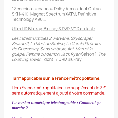
12 enceintes chapeau Dolby Atmos dont Onkyo
SKH-410, Magnat Spectrum XATM, Definitive
Technology A90...
Ultra HD Blu-ray, Blu-ray & DVD, VOD en test :
Les Indestructibles 2, Parvana, Skyscraper,
Sicario 2, La Mort de Staline, Le Cercle littéraire
de Guernesey, Sans un bruit, Ant-Man et la
guêpe, Femme ou démon, Jack Ryan
Saison 1
, The
Looming Tower...
dont 17 UHD Blu-ray !
Tarif applicable sur la France métropolitaine.
Hors France métropolitaine, un supplément de 3 €
sera automatiquement ajouté à votre commande.
La version numérique téléchargeable : Comment ça
marche ?