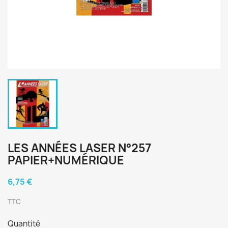
LES ANNÉES LASER N°257
PAPIER+NUMÉRIQUE
6,75 €
TTC
Quantité