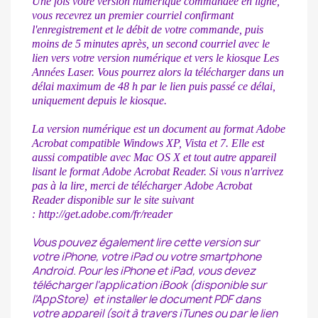
Une fois votre version numérique commandée en ligne,
vous recevrez un premier courriel confirmant
l'enregistrement et le débit de votre commande, puis
moins de 5 minutes après, un second courriel avec le
lien vers votre version numérique et vers le kiosque Les
Années Laser. Vous pourrez alors la télécharger dans un
délai maximum de 48 h par le lien puis passé ce délai,
uniquement depuis le kiosque.
La version numérique est un document au format Adobe
Acrobat compatible Windows XP, Vista et 7. Elle est
aussi compatible avec Mac OS X et tout autre appareil
lisant le format Adobe Acrobat Reader. Si vous n'arrivez
pas à la lire, merci de télécharger Adobe Acrobat
Reader disponible sur le site suivant
:
http://get.adobe.com/fr/reader
Vous pouvez également lire cette version sur
votre iPhone, votre iPad ou votre smartphone
Android. Pour les iPhone et iPad, vous devez
télécharger l'application iBook (disponible sur
l'AppStore) et installer le document PDF dans
votre appareil (soit à travers iTunes ou par le lien