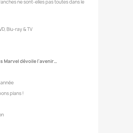
ranches ne sont-elles pas toutes dans le
VD, Blu-ray & TV
s Marvel dévoile l'avenir…
d'année
 bons plans !
on