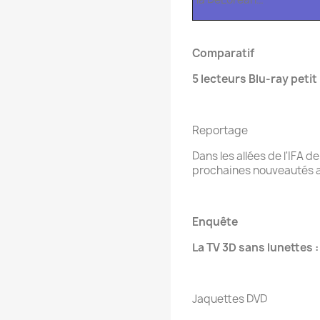
Comparatif
5 lecteurs Blu-ray petit
Reportage
Dans les allées de l'IFA d
prochaines nouveautés a
Enquête
La TV 3D sans lunettes :
Jaquettes DVD