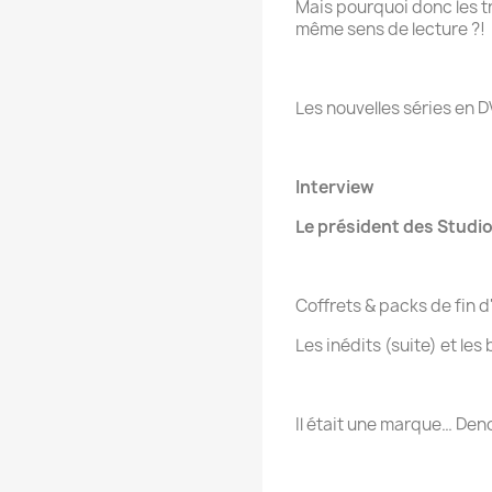
Mais pourquoi donc les t
même sens de lecture ?!
Les nouvelles séries en D
Interview
Le président des Studio
Coffrets & packs de fin 
Les inédits (suite) et les
Il était une marque… Den