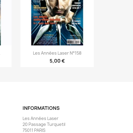
Aperçu rapide

.
Les Années Laser N°158
5,00 €
INFORMATIONS
Les Années Laser
20 Passage Turquetil
75011 PARIS