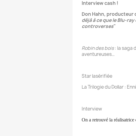
Interview cash !
Don Hahn, producteur c
déjà à ce que le Blu-ray
controverses
"
Robin des bois
: la saga
aventureuses…
Star lasérifiée
La Trilogie du Dollar : En
Interview
On a retrouvé la réalisatrice