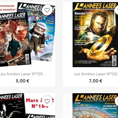
favorite_border
fa
Aperçu rapide
Aperçu rapide


Les Années Laser N°159...
Les Années Laser N°102
5,00 €
7,00 €
favorite_border
fa