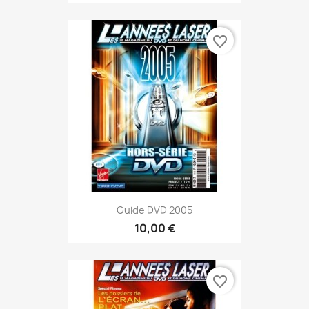
favorite_border
Guide DVD 2005
10,00 €
favorite_border