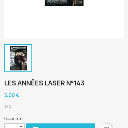
LES ANNÉES LASER N°143
5,00 €
TTC
Quantité