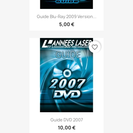
Guide Blu-Ray 2009 Version...
5,00 €
favorite_border
Guide DVD 2007
10,00 €