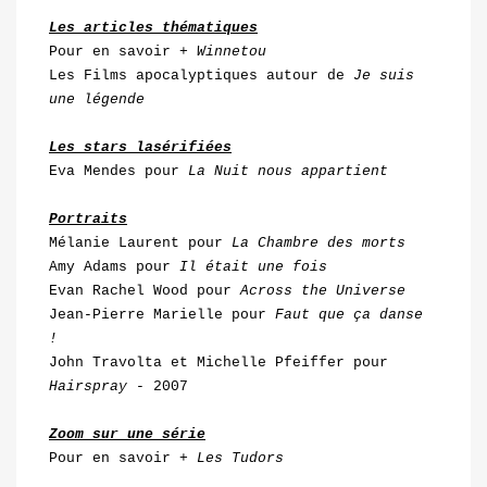
Les articles thématiques
Pour en savoir +
Winnetou
Les Films apocalyptiques autour de
Je suis
une légende
Les stars lasérifiées
Eva Mendes pour
La Nuit nous appartient
Portraits
Mélanie Laurent pour
La Chambre des morts
Amy Adams pour
Il était une fois
Evan Rachel Wood pour
Across the Universe
Jean-Pierre Marielle pour
Faut que ça danse
!
John Travolta et Michelle Pfeiffer pour
Hairspray
- 2007
Zoom sur une série
Pour en savoir +
Les Tudors