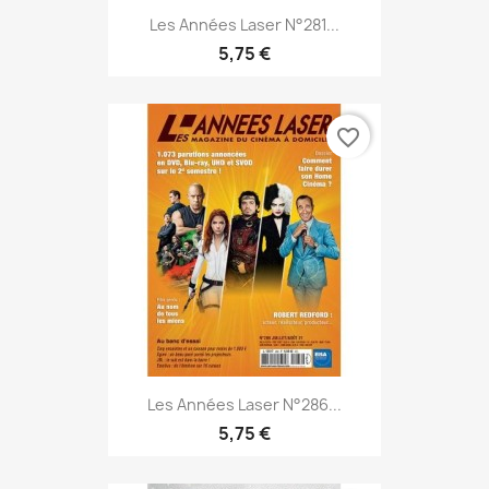
Les Années Laser N°281...
5,75 €
favorite_border
Les Années Laser N°286...
5,75 €