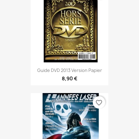
Guide DVD 2013 Version Papier
8,90 €
favorite_border