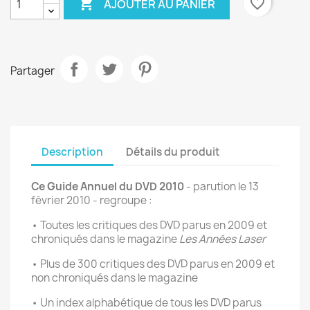

favorite_border
AJOUTER AU PANIER
Partager
Description
Détails du produit
Ce Guide Annuel du DVD 2010
- parution le 13
février 2010 - regroupe :
• Toutes les critiques des DVD parus en 2009 et
chroniqués dans le magazine
Les Années Laser
• Plus de 300 critiques des DVD parus en 2009 et
non chroniqués dans le magazine
• Un index alphabétique de tous les DVD parus