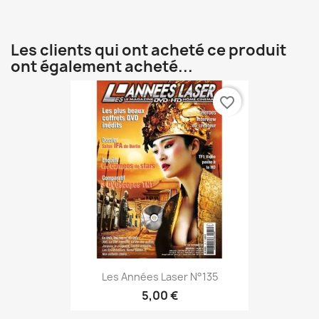
Les clients qui ont acheté ce produit
ont également acheté...
favorite_border
Les Années Laser N°135
5,00 €