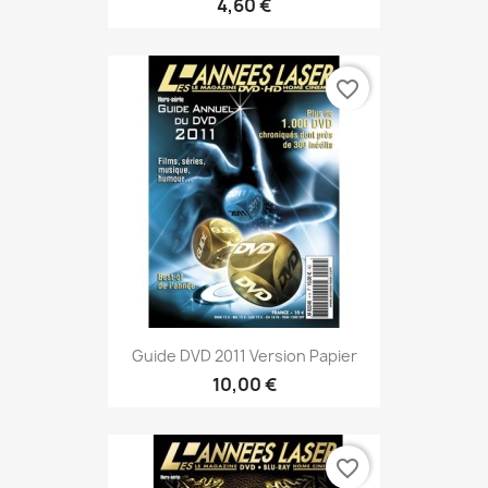
4,60 €
favorite_border
Guide DVD 2011 Version Papier
10,00 €
favorite_border