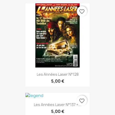
favorite_border
Les Années Laser N°128
5,00 €
favorite_border
Les Années Laser N°137 +...
5,00 €