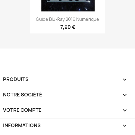
Guide Blu-Ray 2016 Numérique
7,90 €
PRODUITS

NOTRE SOCIÉTÉ

VOTRE COMPTE

INFORMATIONS
keyboard_arrow_down