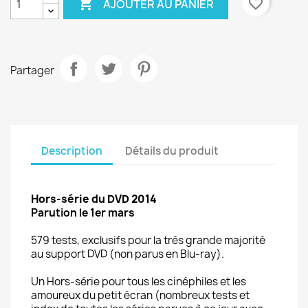

favorite_border
AJOUTER AU PANIER
Partager
Description
Détails du produit
Hors-série du DVD 2014
Parution le 1er mars
579 tests, exclusifs pour la très grande majorité
au support DVD (non parus en Blu-ray).
Un Hors-série pour tous les cinéphiles et les
amoureux du petit écran (nombreux tests et