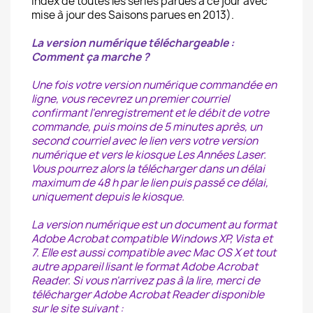
index de toutes les séries parues à ce jour avec
mise à jour des Saisons parues en 2013).
La version numérique téléchargeable :
Comment ça marche ?
Une fois votre version numérique commandée en
ligne, vous recevrez un premier courriel
confirmant l'enregistrement et le débit de votre
commande, puis moins de 5 minutes après, un
second courriel avec le lien vers votre version
numérique et vers le kiosque Les Années Laser.
Vous pourrez alors la télécharger dans un délai
maximum de 48 h par le lien puis passé ce délai,
uniquement depuis le kiosque.
La version numérique est un document au format
Adobe Acrobat compatible Windows XP, Vista et
7. Elle est aussi compatible avec Mac OS X et tout
autre appareil lisant le format Adobe Acrobat
Reader. Si vous n'arrivez pas à la lire, merci de
télécharger Adobe Acrobat Reader disponible
sur le site suivant :