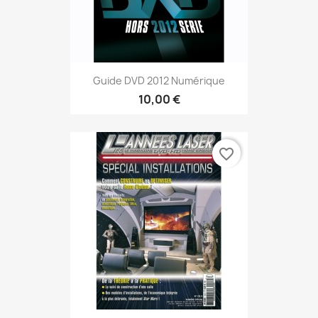
Guide DVD 2012 Numérique
10,00 €
favorite_border