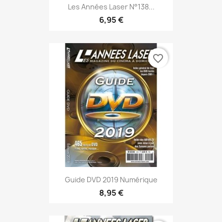
Les Années Laser N°138...
6,95 €
favorite_border
Guide DVD 2019 Numérique
8,95 €