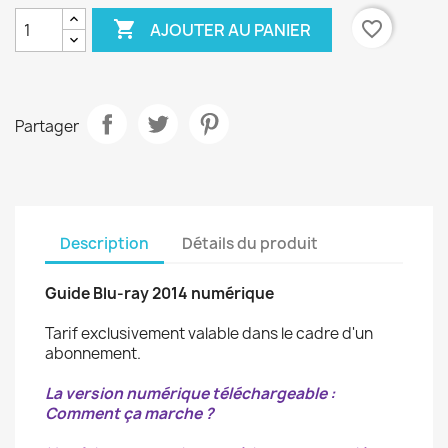

favorite_border
AJOUTER AU PANIER
Partager
Description
Détails du produit
Guide Blu-ray 2014 numérique
Tarif exclusivement valable dans le cadre d'un
abonnement.
La version numérique téléchargeable :
Comment ça marche ?