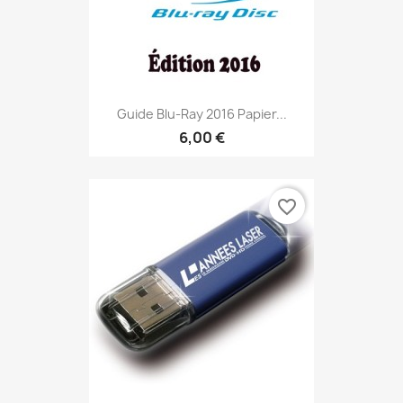
Guide Blu-Ray 2016 Papier...
6,00 €
favorite_border