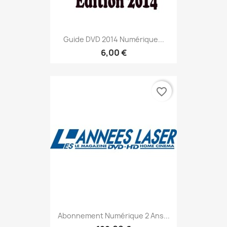
Guide DVD 2014 Numérique...
6,00 €
favorite_border
Abonnement Numérique 2 Ans...