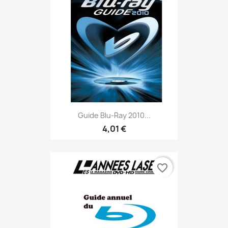
Guide Blu-Ray 2010...
4,01 €
favorite_border