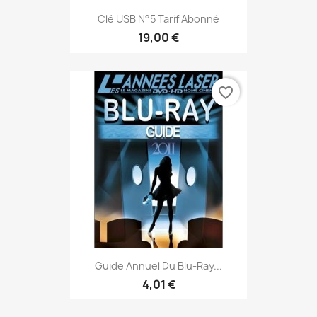
Clé USB N°5 Tarif Abonné
19,00 €
favorite_border
Guide Annuel Du Blu-Ray...
4,01 €