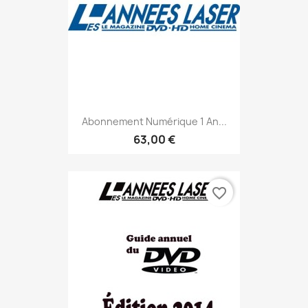
Abonnement Numérique 1 An...
63,00 €
favorite_border