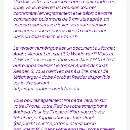
Une fois votre version numérique commandée en
ligne, vous recevrez un premier courriel
confirmant l'enregistrement et le débit de votre
commande, puis moins de 5 minutes après, un
second courriel avec le lien vers votre version
numérique. Vous pourrez alors la télécharger
dans un délai maximum de 72 h.
La version numérique est un document au format
Adobe Acrobat compatible Windows XP, Vista et
7. Elle est aussi compatible avec Mac OS X et tout
autre appareil lisant le format Adobe Acrobat
Reader. Si vous n'arrivez pas à la lire, merci de
télécharger Adobe Acrobat Reader disponible
sur le site suivant :
http://get.adobe.com/fr/reader
Vous pouvez également lire cette version sur
votre iPhone, votre iPad ou votre smartphone
Android. Pour les iPhone et iPad, vous devez
télécharger l'application gratuite iBook
(disponible sur l'AppStore) et installer le
document PDF dans votre appareil (soit à travers