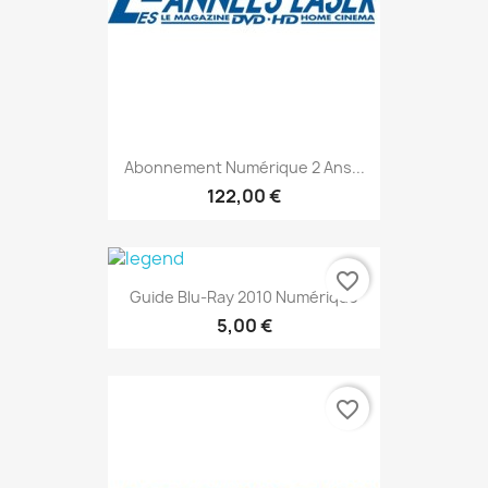
Abonnement Numérique 2 Ans...
122,00 €
favorite_border
Guide Blu-Ray 2010 Numérique
5,00 €
favorite_border