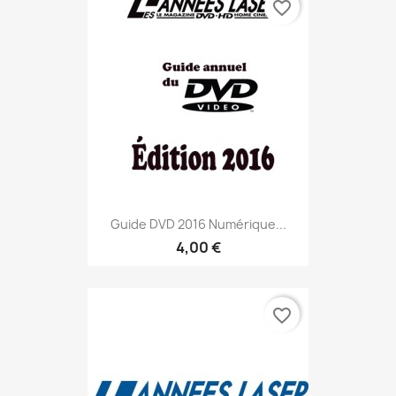
favorite_border
Guide DVD 2016 Numérique...
4,00 €
favorite_border