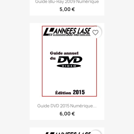
Guide Blu-Ray 2009 Numérique
5,00 €
favorite_border
Guide DVD 2015 Numérique...
6,00 €