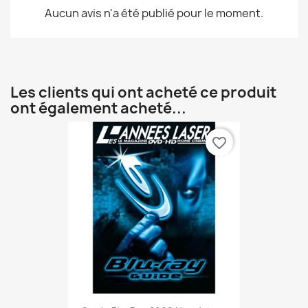
Aucun avis n'a été publié pour le moment.
Les clients qui ont acheté ce produit
ont également acheté...
favorite_border