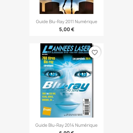
Guide Blu-Ray 2011 Numérique
5,00 €
favorite_border
Guide Blu-Ray 2014 Numérique
6,90 €