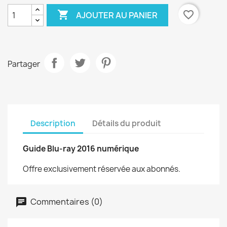

favorite_border
AJOUTER AU PANIER
Partager
Description
Détails du produit
Guide Blu-ray 2016 numérique
Offre exclusivement réservée aux abonnés.
Commentaires (0)