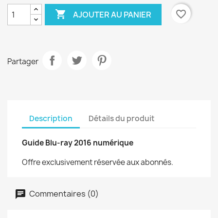

favorite_border
AJOUTER AU PANIER
Partager
Description
Détails du produit
Guide Blu-ray 2016 numérique
Offre exclusivement réservée aux abonnés.
Commentaires (0)