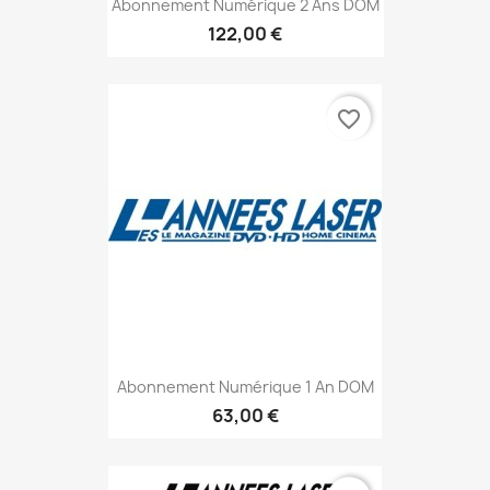
Abonnement Numérique 2 Ans DOM
122,00 €
favorite_border
Abonnement Numérique 1 An DOM
63,00 €