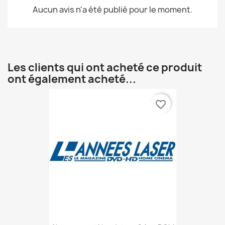
Aucun avis n'a été publié pour le moment.
Les clients qui ont acheté ce produit
ont également acheté...
favorite_border