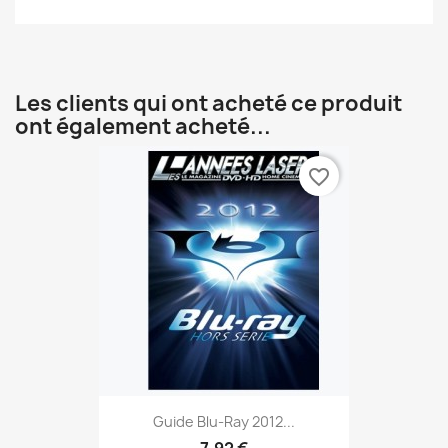
Les clients qui ont acheté ce produit
ont également acheté...
favorite_border
Guide Blu-Ray 2012...
7,92 €