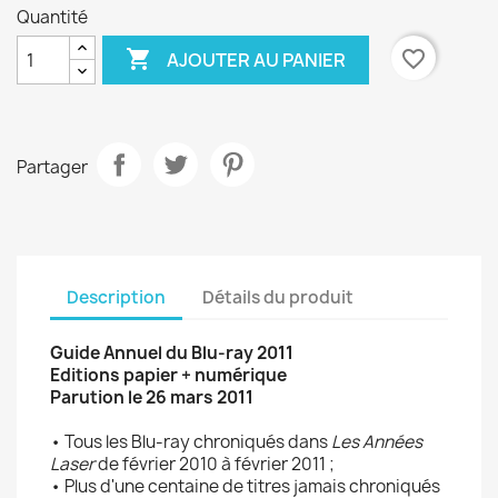
Quantité

favorite_border
AJOUTER AU PANIER
Partager
Description
Détails du produit
Guide Annuel du Blu-ray 2011
Editions papier + numérique
Parution le 26 mars 2011
• Tous les Blu-ray chroniqués dans
Les Années
Laser
de février 2010 à février 2011 ;
• Plus d'une centaine de titres jamais chroniqués