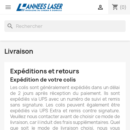
shopping_cart


(0)
search
Livraison
Expéditions et retours
Expédition de votre colis
Les colis sont généralement expédiés dans un délai
de 2 jours après réception du paiement. Ils sont
expédiés via UPS avec un numéro de suivi et remis
sans signature. Les colis peuvent également être
expédiés via UPS Extra et remis contre signature.
Veuillez nous contacter avant de choisir ce mode de
livraison, car il induit des frais supplémentaires. Quel
que soit le mode de livraison choisi, nous vous