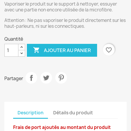
Vaporiser le produit sur le support à nettoyer, essuyer
avec une partie non encore utilisée de la microfibre.
Attention : Ne pas vaporiser le produit directement sur les
haut-parleurs, ni sur les connectiques.
Quantité

favorite_border
AJOUTER AU PANIER
Partager
Description
Détails du produit
Frais de port ajoutés au montant du produit